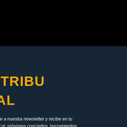
 TRIBU
AL
 a nuestra newsletter y recibe en tu
ical, próximos conciertos, lanzamientos