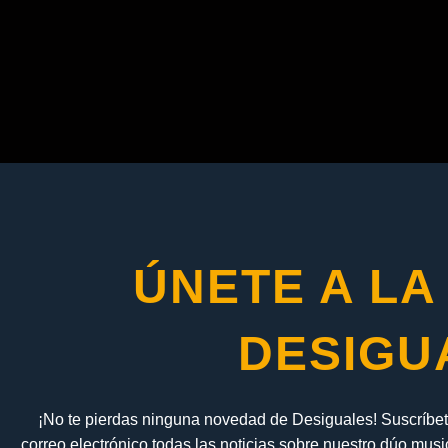
ÚNETE A LA
DESIGU
¡No te pierdas ninguna novedad de Desiguales! Suscríbete
correo electrónico todas las noticias sobre nuestro dúo mus