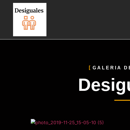
GALERIA D
Desig