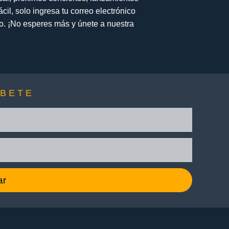
l, solo ingresa tu correo electrónico
to. ¡No esperes más y únete a nuestra
ÍBETE
ar